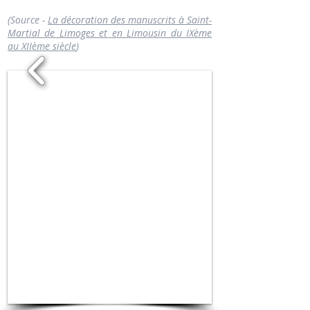
(Source -
La décoration des manuscrits à Saint-
Martial de Limoges et en Limousin du IXème
au XIIème siècle
)
1/4