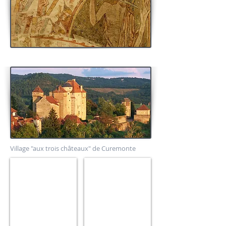
Village "aux trois châteaux" de Curemonte
Sculpture
Portails
limousins