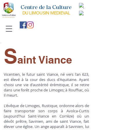
Centre de la Culture
DU LIMOUSIN MEDIEVAL
S
aint Viance
Vicentien, le futur saint Viance, né vers l'an 623,
est élevé à la cour des ducs d'Aquitaine. Ayant
choisi une vie d'austérité érémitique, il se retire
dans une forêt proche de Limoges; à Rouffiac, où
il meurt.
L'évêque de Limoges, Rustique, ordonne alors de
faire transporter son corps à Avolca-Curtis
(aujourd'hui Saint-Viance en Corrèze) où un
dévôt prêtre, Savinien, ami de saint Viance, fait
élever une église. Un ange apparaît à Savinien, lui