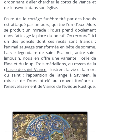
ordonnant d'aller chercher le corps de Viance et
de l'ensevelir dans son église.
En route, le cortège funèbre tiré par des boeufs
est attaqué par un ours, qui tue l'un d'eux. Alors
se produit un miracle : l'ours prend docilement
dans l'attelage la place du boeuf. On reconnaît ici
un des poncifs dont ces récits sont friands :
l'animal sauvage transformée en bête de somme.
La vie légendaire de saint Psalmet, autre saint
limousin, nous en offre une variante : celle de
l'âne et du loup. Trois médaillons, au revers de la
c
hâsse de saint Viance
, illustrent la vie et la mort
du saint : l'apparition de l'ange à Savinien, le
miracle de l'ours attelé au convoi funèbre et
l'ensevelissement de Viance de l'évêque Rustique.