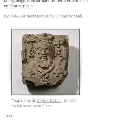
Martyrologe, transformant toutefois Austriclinien
en "Statoclinien".
(Source - Les saints limousins / JC Masmonteil)
Chapiteaux de
l'église d'Arnac
- Miracle
du bâton de saint Pierre
<<<
Sur le chapiteau de l'église d'Arnac on voit deux