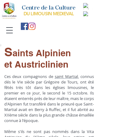
Centre de la Culture
DU LIMOUSIN MEDIEVAL
S
aints Alpinien
et Austriclinien
Ces deux compagnons de
saint Martial
, connus
dés le VIe siècle par Grégoire de Tours, ont été
fêtés très tôt dans les églises limousines, le
premier en ce jour, le second le 15 octobre. Ils
étaient enterrés près de leur maître, mais le corps
d'Alpinien fut transféré dans le prieuré que Saint-
Martial avait en Berry à Ruffec, et il fut abrité au
XIIème siècle dans la plus grande châsse émaillée
connue à l'époque.
Même s'ils ne sont pas nommés dans la Vita