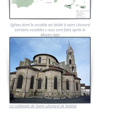
Eglises dont le vocable est dédié à saint Léonard
(certains vocables s ceux sont faits après le
Moyen Age)
La collégiale de Saint-Léonard de Noblat
L'expansion du culte à saint
Léonard
Elle fut favorisé par les nombreux voyages des
pèlerins, des écclésiastiques et aussi par la