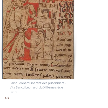
Saint Léonard libérant des prisonniers -
Vita Sancti Leonardi du XIIIème siècle
(BnF)
<<<