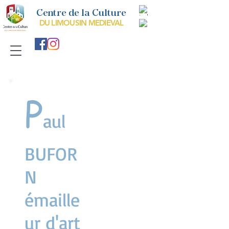
Centre de la Culture
DU LIMOUSIN MEDIEVAL
P
aul
BUFOR
N
émaille
ur d'art