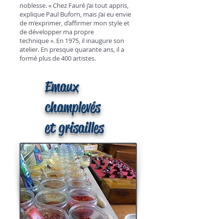
noblesse. « Chez Fauré j’ai tout appris,
explique Paul Buforn, mais j’ai eu envie
de m’exprimer, d’affirmer mon style et
de développer ma propre
technique ». En 1975, il inaugure son
atelier. En presque quarante ans, il a
formé plus de 400 artistes.
Emaux
champlevés
et grisailles