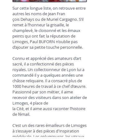
Sur cette longue liste, on retrouve entre
autres les noms de Jean Fran
çois Dehays ou de Muriel Cargagno. S’il
remet à l’honneur la grisaille, le
champlevé, le cloisonné et les émaux
peints qui ont fait la réputation de
Limoges, Paul BUFORN n’oublie pas
d’ajouter sa petite touche personnelle.
Connu et apprécié des amateurs d’art
sacré, il a confectionné des pièces
royales. Un collectionneur de Lyon lui a
commandé il y a quelques années une
châsse reliquaire. Il a consacré plus de
1000 heures de travail à ce chef d’œuvre.
Passionné par son métier, il aime
recevoir des visiteurs dans son atelier de
Limoges, 4 place de
la Cité, et il aime aussi raconter l’histoire
de l’émail.
C'est un des rares émailleurs de Limoges
à s'essayer à des pièces d'inspiration
médiévale. Les enluminures, les vitraux,