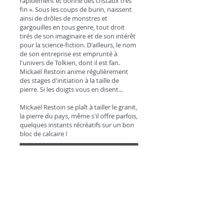
rapidement et donne des cristaux très
fin ». Sous les coups de burin, naissent
ainsi de drôles de monstres et
gargouilles en tous genre, tout droit
tirés de son imaginaire et de son intérêt
pour la science-fiction. D'ailleurs, le nom
de son entreprise est emprunté à
l'univers de Tolkien, dont il est fan.
Mickaël Restoin anime régulièrement
des stages d'initiation à la taille de
pierre. Si les doigts vous en disent...
Mickaël Restoin se plaît à tailler le granit,
la pierre du pays, même s'il offre parfois,
quelques instants récréatifs sur un bon
bloc de calcaire !