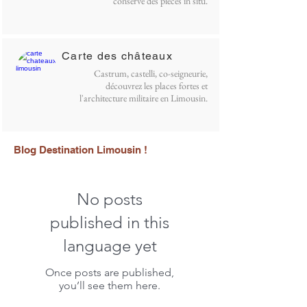
conserve des pièces in situ.
Carte des châteaux
Castrum, castelli, co-seigneurie,
découvrez les places fortes et
l'architecture militaire en Limousin.
Blog Destination Limousin !
No posts
published in this
language yet
Once posts are published,
you’ll see them here.