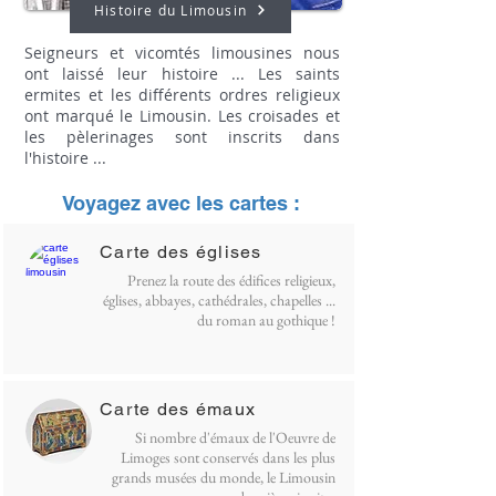
Histoire du Limousin
Seigneurs et vicomtés limousines nous
ont laissé leur histoire ... Les saints
ermites et les différents ordres religieux
ont marqué le Limousin. Les croisades et
les pèlerinages sont inscrits dans
l'histoire ...
Voyagez avec les cartes :
Carte des églises
Prenez la route des édifices religieux,
églises, abbayes, cathédrales, chapelles ...
du roman au gothique !
Carte des émaux
Si nombre d'émaux de l'Oeuvre de
Limoges sont conservés dans les plus
grands musées du monde, le Limousin