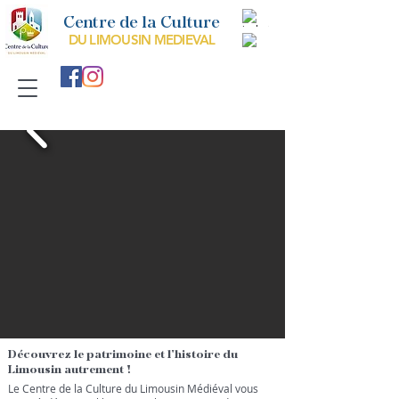
Centre de la Culture
DU LIMOUSIN MEDIEVAL
Découvrez le patrimoine et l'histoire du
Limousin autrement !
Le Centre de la Culture du Limousin Médiéval vous