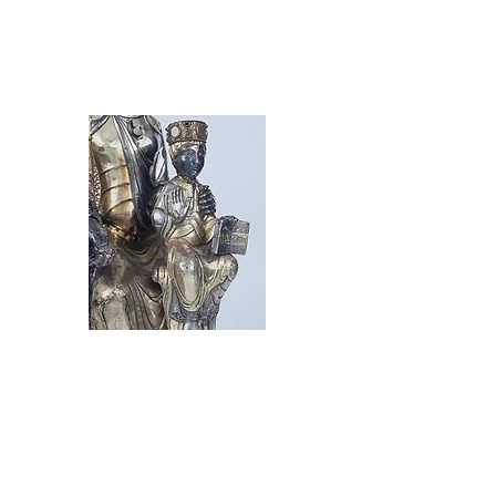
Musées
Musées et expositions
En lire plus